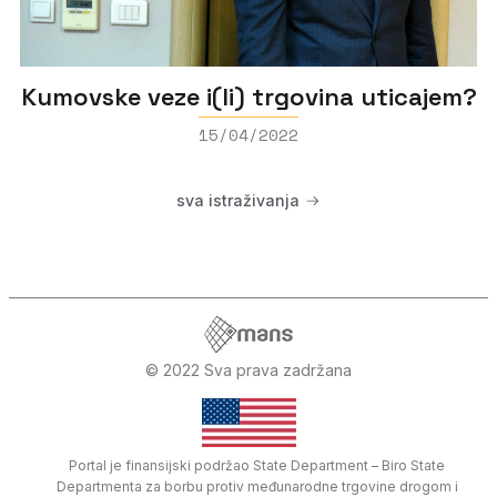
Kumovske veze i(li) trgovina uticajem?
15/04/2022
sva istraživanja
© 2022 Sva prava zadržana
Portal je finansijski podržao State Department – Biro State
Departmenta za borbu protiv međunarodne trgovine drogom i