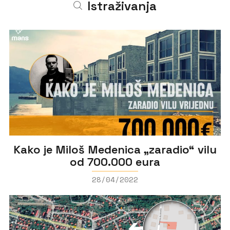
Istraživanja
Kako je Miloš Medenica „zaradio“ vilu
od 700.000 eura
28/04/2022