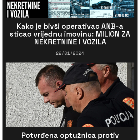
Kako je bivši operativac ANB-a
sticao vrijednu imovinu: MILION ZA
NEKRETNINE I VOZILA
22/01/2024
Potvrđena optužnica protiv