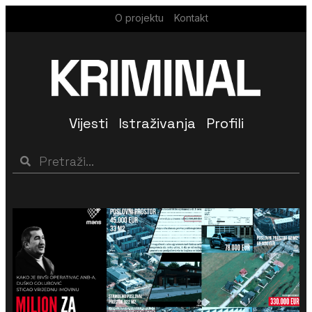
O projektu
Kontakt
Vijesti
Istraživanja
Profili