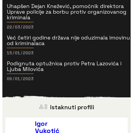
Uhapšen Dejan Knežević, pomoćnik direktora
Uprave policije za borbu protiv organizovanog
kriminala
22/03/2023
Već četiri godine država nije oduzimala imovinu
od kriminalaca
15/01/2023
Podignuta optužnica protiv Petra Lazovića i
Ljuba Milovića
09/01/2023
Istaknuti profili
Igor
Vukotić