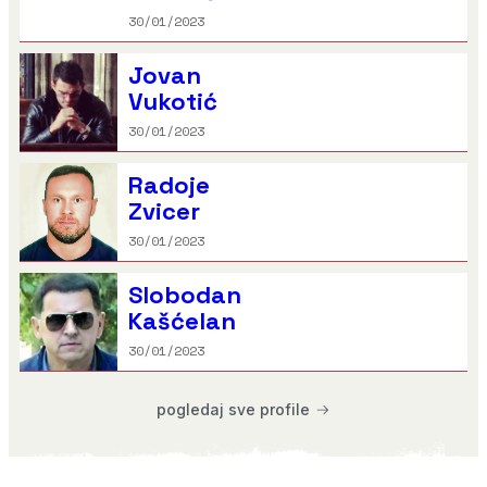
30/01/2023
Jovan
Vukotić
30/01/2023
Radoje
Zvicer
30/01/2023
Slobodan
Kašćelan
30/01/2023
pogledaj sve profile