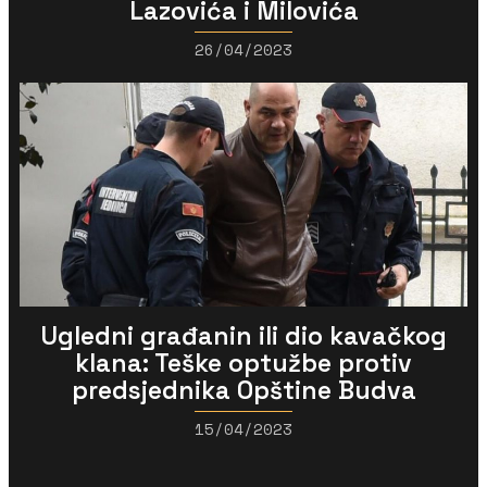
Lazovića i Milovića
26/04/2023
Ugledni građanin ili dio kavačkog
klana: Teške optužbe protiv
predsjednika Opštine Budva
15/04/2023