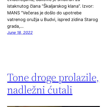
istaknutog člana “Škaljarskog klana”. Izvor:
MANS “Večeras je došlo do upotrebe
vatrenog oružja u Budvi, ispred zidina Starog
grada,…
June 18, 2022
Tone droge prolazile,
nadležni ćutali