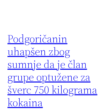
Podgoričanin
uhapšen zbog
sumnje da je član
grupe optužene za
šverc 750 kilograma
kokaina