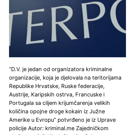
“D.V. je jedan od organizatora kriminalne
organizacije, koja je djelovala na teritorijama
Republike Hrvatske, Ruske federacije,
Austrije, Karipskih ostrva, Francuske i
Portugala sa ciljem krijumčarenja velikih
količina opojne droge kokain iz Južne
Amerike u Evropu” potvrđeno je iz Uprave
policije Autor: kriminal.me Zajedničkom