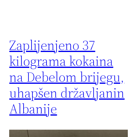
Zaplijenjeno 37
kilograma kokaina
na Debelom brijegu,
uhapšen državljanin
Albanije