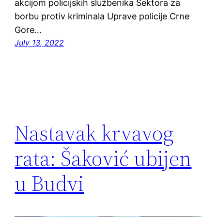
akcijom policijskih službenika Sektora za
borbu protiv kriminala Uprave policije Crne
Gore…
July 13, 2022
Nastavak krvavog
rata: Šaković ubijen
u Budvi