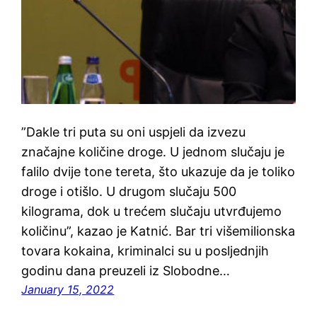
”Dakle tri puta su oni uspjeli da izvezu
značajne količine droge. U jednom slučaju je
falilo dvije tone tereta, što ukazuje da je toliko
droge i otišlo. U drugom slučaju 500
kilograma, dok u trećem slučaju utvrđujemo
količinu”, kazao je Katnić. Bar tri višemilionska
tovara kokaina, kriminalci su u posljednjih
godinu dana preuzeli iz Slobodne…
January 15, 2022