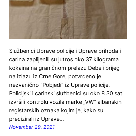
Službenici Uprave policije i Uprave prihoda i
carina zaplijenili su jutros oko 37 kilograma
kokaina na graničnom prelazu Debeli brijeg
na izlazu iz Crne Gore, potvrđeno je
nezvanično “Pobjedi” iz Uprave policije.
Policijski i carinski službenici su oko 8.30 sati
izvršili kontrolu vozila marke „VW“ albanskih
registarskih oznaka kojim je, kako su
precizirali iz Uprave…
November 29, 2021