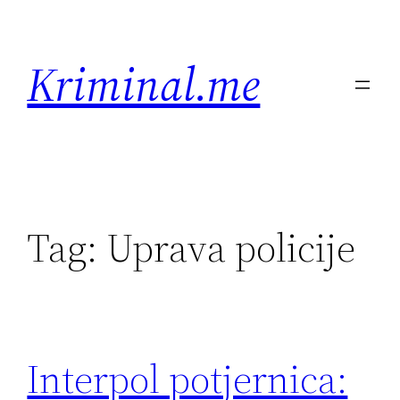
Skip
to
Kriminal.me
content
Tag:
Uprava policije
Interpol potjernica: