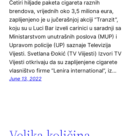
Četiri hiljade paketa cigareta raznih
brendova, vrijednih oko 3,5 miliona eura,
zaplijenjeno je u jučerašnjoj akciji “Tranzit”,
koju su u Luci Bar izveli carinici u saradnji sa
Ministarstvom unutrašnih poslova (MUP) i
Upravom policije (UP) saznaje Televizija
Vijesti. Svetlana Đokić (TV Viijesti) Izvori TV
Vijesti otkrivaju da su zaplijenjene cigarete
vlasništvo firme “Lenira international”, iz…
June 13, 2022
Velika količina