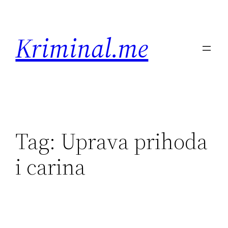
Skip
to
Kriminal.me
content
Tag:
Uprava prihoda
i carina