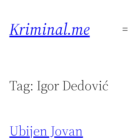
Skip
to
Kriminal.me
content
Tag:
Igor Dedović
Ubijen Jovan