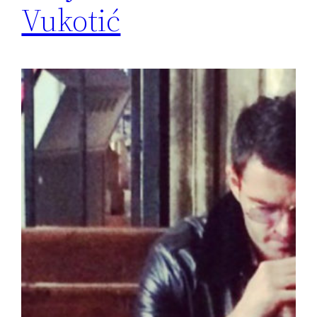
Vukotić